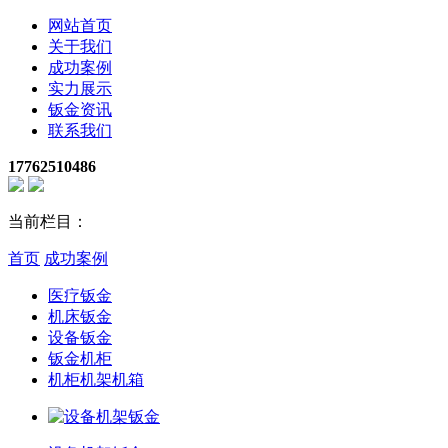
网站首页
关于我们
成功案例
实力展示
钣金资讯
联系我们
17762510486
当前栏目：
首页
成功案例
医疗钣金
机床钣金
设备钣金
钣金机柜
机柜机架机箱