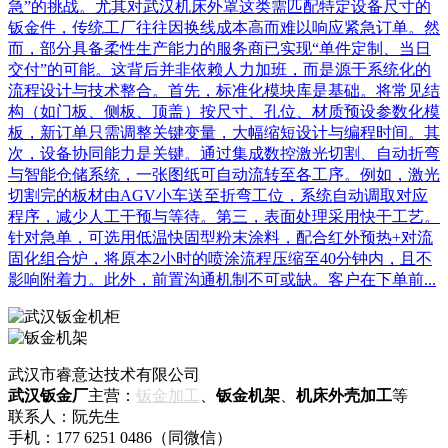
急”的挑战。尤其对武汉机床外罩这类需匹配特定设备尺寸的
钣金件，传统工厂往往因换线成本高而难以响应紧急订单。然
而，部分具备柔性生产能力的服务商已实现“单件定制、当日
交付”的可能。这背后并非依赖人力加班，而是源于系统化的
流程设计与技术整合。首先，标准化模块库是基础。将常见结
构（如门板、侧板、顶盖）按尺寸、孔位、材质预设参数化模
板，新订单只需调整关键变量，大幅缩短设计与编程时间。其
次，设备协同能力是关键。通过集成数控激光切割、自动折弯
与智能仓储系统，一张图纸可自动流转至各工序。例如，激光
切割完的板材由AGV小车送至折弯工位，系统自动调取对应
程序，减少人工干预与等待。第三，表面处理采用快干工艺。
针对急单，可选用低温快固型粉末涂料，配合红外预热+对流
固化组合炉，将原本2小时的喷涂流程压缩至40分钟内，且不
影响附着力。此外，前置沟通机制不可或缺。客户在下单前...
武汉市睿意达技术有限公司
武汉钣金厂
主营：
钣金加工
、
钣金机架
、
机床外壳加工
等
联系人：阮先生
手机：177 6251 0486（同微信）