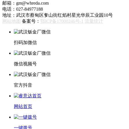
邮箱：gm@whreda.com
电话：027-84977188
地址：武汉市蔡甸区奓山街红焰村星光华辰工业园10号
网站地图
备案号：
鄂ICP备17000246号-1
流量统计
扫码加微信
微信视频号
官方抖音
网站首页
一键拨号