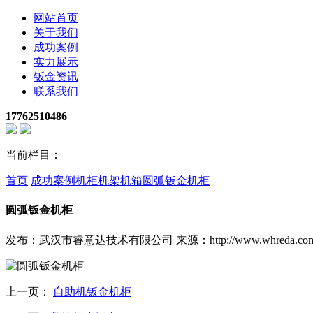
网站首页
关于我们
成功案例
实力展示
钣金资讯
联系我们
17762510486
当前栏目：
首页
成功案例
机柜机架机箱
圆弧钣金机柜
圆弧钣金机柜
发布：武汉市睿意达技术有限公司
来源：http://www.whreda.co
上一页：
自助机钣金机柜