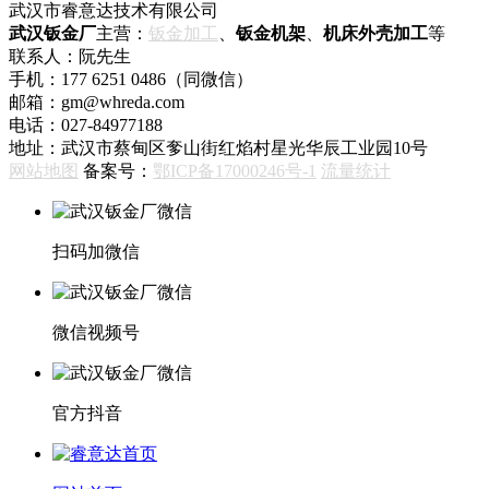
武汉市睿意达技术有限公司
武汉钣金厂
主营：
钣金加工
、
钣金机架
、
机床外壳加工
等
联系人：阮先生
手机：177 6251 0486（同微信）
邮箱：gm@whreda.com
电话：027-84977188
地址：武汉市蔡甸区奓山街红焰村星光华辰工业园10号
网站地图
备案号：
鄂ICP备17000246号-1
流量统计
扫码加微信
微信视频号
官方抖音